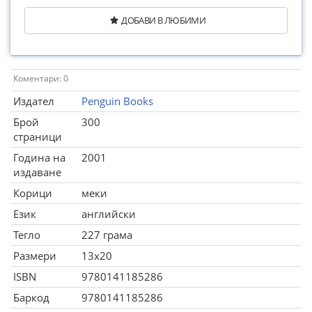
ДОБАВИ В ЛЮБИМИ
Коментари: 0
Издател
Penguin Books
Брой
300
страници
Година на
2001
издаване
Корици
меки
Език
английски
Тегло
227 грама
Размери
13x20
ISBN
9780141185286
Баркод
9780141185286