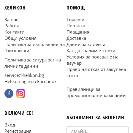
ХЕЛИКОН
ПОМОЩ
За нас
Търсене
Работа
Поръчка
Контакти
Плащания
Общи условия
Доставка
Политика за използване на
Данни за клиента
"бисквитки"
Как да свалим е-книги
Условия за ползване на
Политика за сигурност на
ваучер
личните данни
Право на отказ от закупена
service@helikon.bg
стока
Helikon.bg във Facebook
Правилници за
промоционални кампании
ВКЛЮЧИ СЕ!
АБОНАМЕНТ ЗА БЮЛЕТИН
Вход
Регистрация