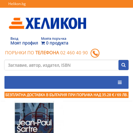
Helikon.bg
Вход
Моята поръчка
Моят профил
0 продукта
ПОРЪЧКИ ПО
ТЕЛЕФОНА
02 460 40 90
БЕЗПЛАТНА ДОСТАВКА В БЪЛГАРИЯ ПРИ ПОРЪЧКА
НАД 35.28 € / 69 ЛВ.