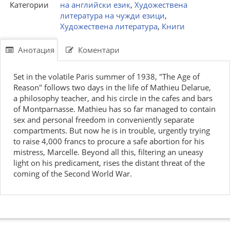
Категории
на английски език
,
Художествена
литература на чужди езици
,
Художествена литература
,
Книги
Анотация
Коментари
Set in the volatile Paris summer of 1938, "The Age of
Reason" follows two days in the life of Mathieu Delarue,
a philosophy teacher, and his circle in the cafes and bars
of Montparnasse. Mathieu has so far managed to contain
sex and personal freedom in conveniently separate
compartments. But now he is in trouble, urgently trying
to raise 4,000 francs to procure a safe abortion for his
mistress, Marcelle. Beyond all this, filtering an uneasy
light on his predicament, rises the distant threat of the
coming of the Second World War.