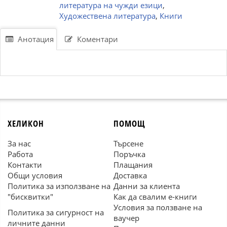
литература на чужди езици
,
Художествена литература
,
Книги
Анотация
Коментари
ХЕЛИКОН
ПОМОЩ
За нас
Търсене
Работа
Поръчка
Контакти
Плащания
Общи условия
Доставка
Политика за използване на
Данни за клиента
"бисквитки"
Как да свалим е-книги
Условия за ползване на
Политика за сигурност на
ваучер
личните данни