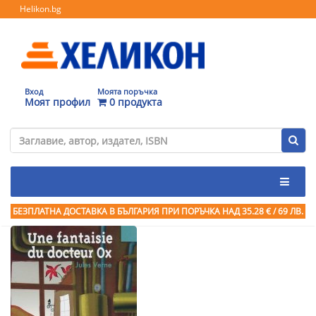
Helikon.bg
Вход
Моята поръчка
Моят профил
0 продукта
БЕЗПЛАТНА ДОСТАВКА В БЪЛГАРИЯ ПРИ ПОРЪЧКА
НАД 35.28 € / 69 ЛВ.