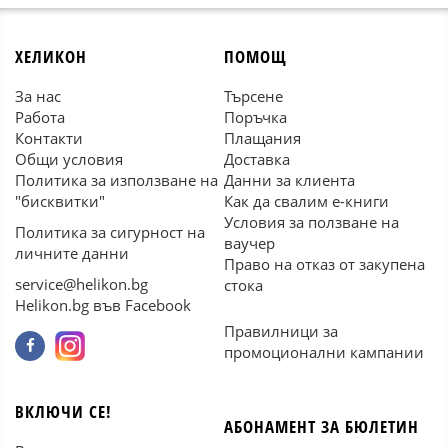
ХЕЛИКОН
ПОМОЩ
За нас
Търсене
Работа
Поръчка
Контакти
Плащания
Общи условия
Доставка
Политика за използване на
Данни за клиента
"бисквитки"
Как да свалим е-книги
Условия за ползване на
Политика за сигурност на
ваучер
личните данни
Право на отказ от закупена
service@helikon.bg
стока
Helikon.bg във Facebook
Правилници за
промоционални кампании
ВКЛЮЧИ СЕ!
АБОНАМЕНТ ЗА БЮЛЕТИН