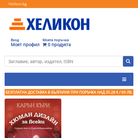
Helikon.bg
Вход
Моята поръчка
Моят профил
0 продукта
БЕЗПЛАТНА ДОСТАВКА В БЪЛГАРИЯ ПРИ ПОРЪЧКА
НАД 35.28 € / 69 ЛВ.