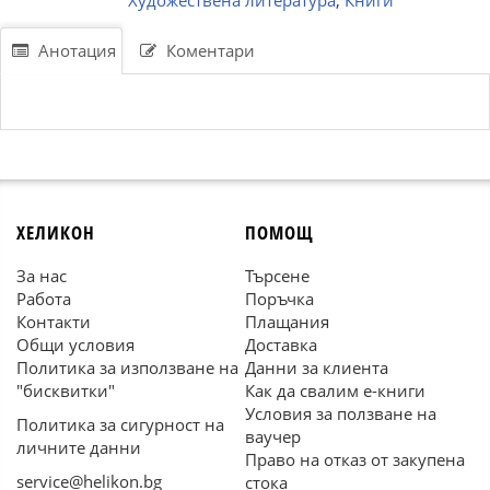
Художествена литература
,
Книги
Анотация
Коментари
ХЕЛИКОН
ПОМОЩ
За нас
Търсене
Работа
Поръчка
Контакти
Плащания
Общи условия
Доставка
Политика за използване на
Данни за клиента
"бисквитки"
Как да свалим е-книги
Условия за ползване на
Политика за сигурност на
ваучер
личните данни
Право на отказ от закупена
service@helikon.bg
стока