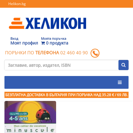
Helikon.bg
Вход
Моята поръчка
Моят профил
0 продукта
ПОРЪЧКИ ПО
ТЕЛЕФОНА
02 460 40 90
БЕЗПЛАТНА ДОСТАВКА В БЪЛГАРИЯ ПРИ ПОРЪЧКА
НАД 35.28 € / 69 ЛВ.