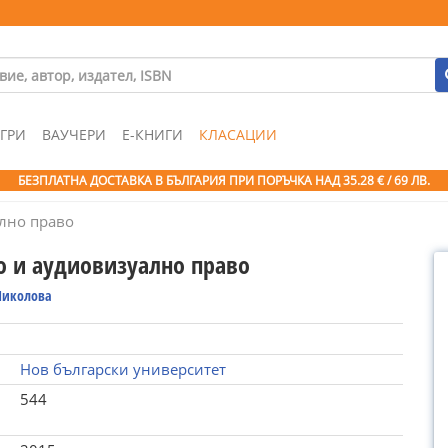
ГРИ
ВАУЧЕРИ
Е-КНИГИ
КЛАСАЦИИ
БЕЗПЛАТНА ДОСТАВКА В БЪЛГАРИЯ ПРИ ПОРЪЧКА
НАД 35.28 € / 69 ЛВ.
лно право
 и аудиовизуално право
Николова
Нов български университет
544