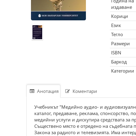
Година на
издаване
Корици
Език
Тегло
Размери
ISBN
Баркод
Категории
Анотация
Коментари
Учебникът "Медийно аудио- и аудиовизуално
каталог, предаване, реклама, спонсорство, 
медийни услуги и дискутира средствата за 
Съществено място е отредено на съдебната п
Закона за радиото и телевизията. Има интер