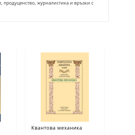
, продуценство, журналистика и връзки с
Квантова механика
о