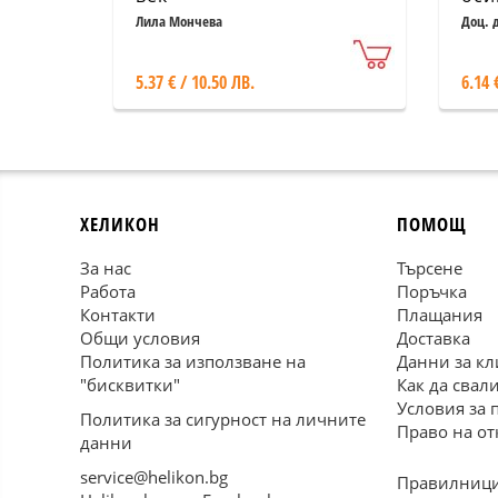
(те
Лила Мончева
Доц. 
5.37 € / 10.50 ЛВ.
6.14 
ХЕЛИКОН
ПОМОЩ
За нас
Търсене
Работа
Поръчка
Контакти
Плащания
Общи условия
Доставка
Политика за използване на
Данни за кл
"бисквитки"
Как да свал
Условия за 
Политика за сигурност на личните
Право на от
данни
service@helikon.bg
Правилници