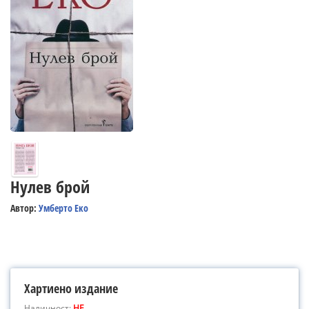
Нулев брой
Автор:
Умберто Еко
Хартиено издание
Наличност:
НЕ