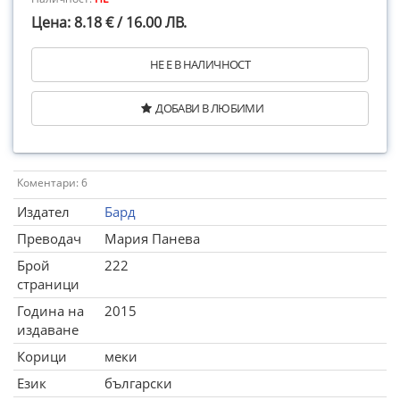
Цена: 8.18 € / 16.00 ЛВ.
НЕ Е В НАЛИЧНОСТ
ДОБАВИ В ЛЮБИМИ
Коментари: 6
Издател
Бард
Преводач
Мария Панева
Брой
222
страници
Година на
2015
издаване
Корици
меки
Език
български