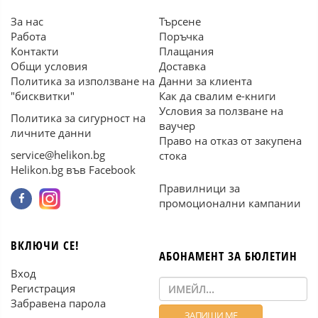
За нас
Търсене
Работа
Поръчка
Контакти
Плащания
Общи условия
Доставка
Политика за използване на
Данни за клиента
"бисквитки"
Как да свалим е-книги
Условия за ползване на
Политика за сигурност на
ваучер
личните данни
Право на отказ от закупена
service@helikon.bg
стока
Helikon.bg във Facebook
Правилници за
промоционални кампании
ВКЛЮЧИ СЕ!
АБОНАМЕНТ ЗА БЮЛЕТИН
Вход
Регистрация
Забравена парола