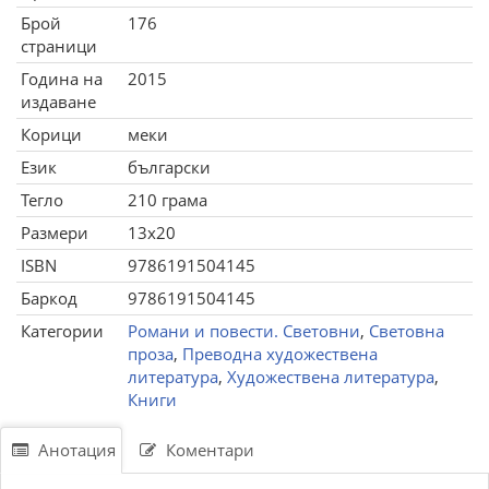
Брой
176
страници
Година на
2015
издаване
Корици
меки
Език
български
Тегло
210 грама
Размери
13x20
ISBN
9786191504145
Баркод
9786191504145
Категории
Романи и повести. Световни
,
Световна
проза
,
Преводна художествена
литература
,
Художествена литература
,
Книги
Анотация
Коментари