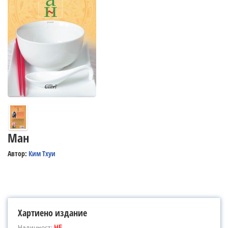
Ман
Автор:
Ким Тхуи
Хартиено издание
Наличност:
НЕ