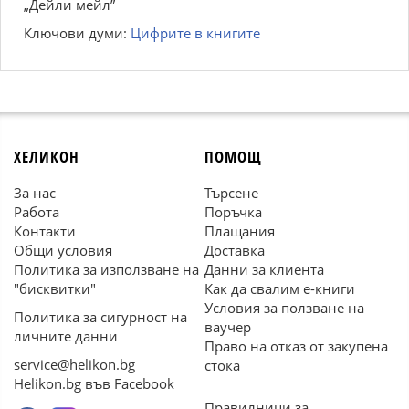
„Дейли мейл”
Ключови думи:
Цифрите в книгите
ХЕЛИКОН
ПОМОЩ
За нас
Търсене
Работа
Поръчка
Контакти
Плащания
Общи условия
Доставка
Политика за използване на
Данни за клиента
"бисквитки"
Как да свалим е-книги
Условия за ползване на
Политика за сигурност на
ваучер
личните данни
Право на отказ от закупена
service@helikon.bg
стока
Helikon.bg във Facebook
Правилници за