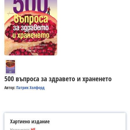
500 въпроса за здравето и храненето
Автор:
Патрик Холфорд
Хартиено издание
Наличност:
НЕ