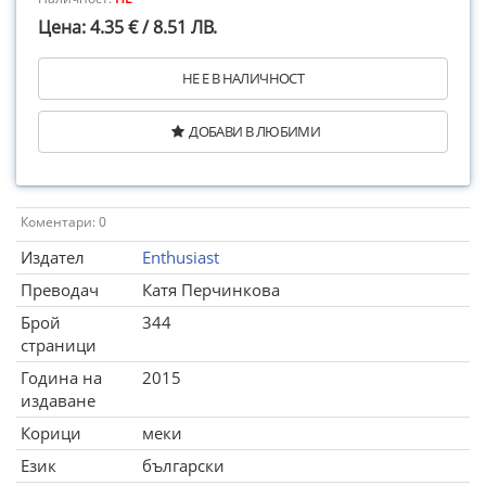
Цена: 4.35 € / 8.51 ЛВ.
НЕ Е В НАЛИЧНОСТ
ДОБАВИ В ЛЮБИМИ
Коментари: 0
Издател
Enthusiast
Преводач
Катя Перчинкова
Брой
344
страници
Година на
2015
издаване
Корици
меки
Език
български