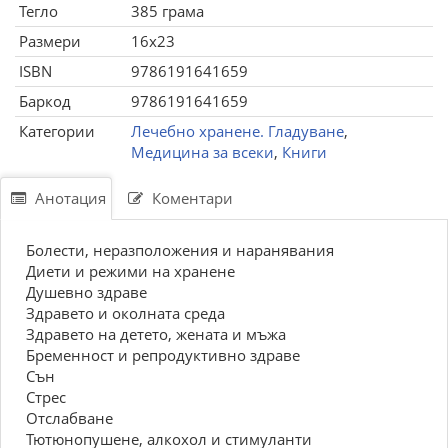
Тегло
385 грама
Размери
16x23
ISBN
9786191641659
Баркод
9786191641659
Категории
Лечебно хранене. Гладуване
,
Медицина за всеки
,
Книги
Анотация
Коментари
Болести, неразположения и наранявания
Диети и режими на хранене
Душевно здраве
Здравето и околната среда
Здравето на детето, жената и мъжа
Бременност и репродуктивно здраве
Сън
Стрес
Отслабване
Тютюнопушене, алкохол и стимуланти