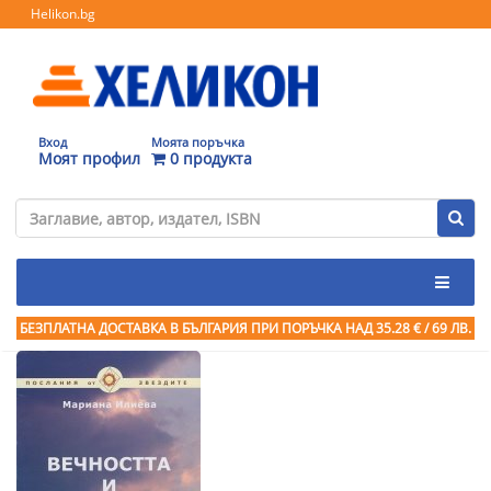
Helikon.bg
Вход
Моята поръчка
Моят профил
0 продукта
БЕЗПЛАТНА ДОСТАВКА В БЪЛГАРИЯ ПРИ ПОРЪЧКА
НАД 35.28 € / 69 ЛВ.