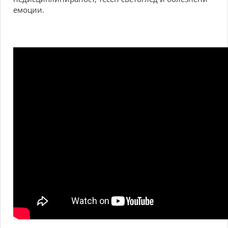
емоции.