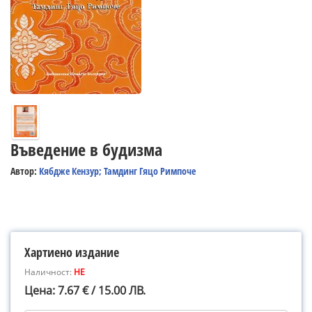
Въведение в будизма
Автор:
Кябдже Кензур; Тамдинг Гяцо Римпоче
Хартиено издание
Наличност:
НЕ
Цена: 7.67 € / 15.00 ЛВ.