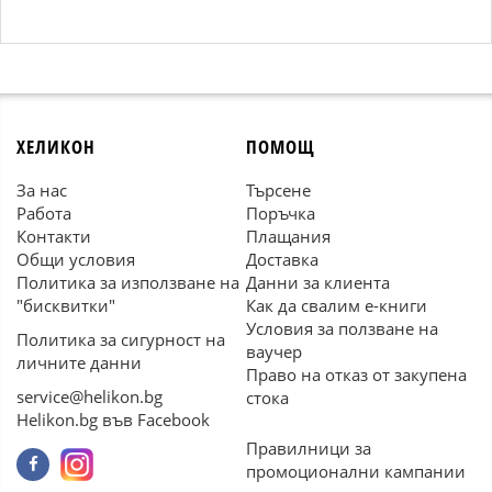
ХЕЛИКОН
ПОМОЩ
За нас
Търсене
Работа
Поръчка
Контакти
Плащания
Общи условия
Доставка
Политика за използване на
Данни за клиента
"бисквитки"
Как да свалим е-книги
Условия за ползване на
Политика за сигурност на
ваучер
личните данни
Право на отказ от закупена
service@helikon.bg
стока
Helikon.bg във Facebook
Правилници за
промоционални кампании