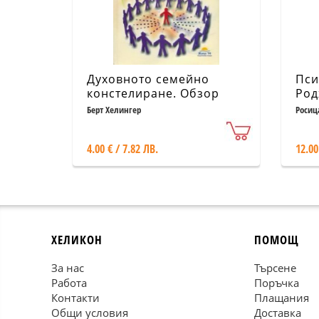
Духовното семейно
Пси
констелиране. Обзор
Род
Берт Хелингер
Росиц
4.00 € / 7.82 ЛВ.
12.00
ХЕЛИКОН
ПОМОЩ
За нас
Търсене
Работа
Поръчка
Контакти
Плащания
Общи условия
Доставка