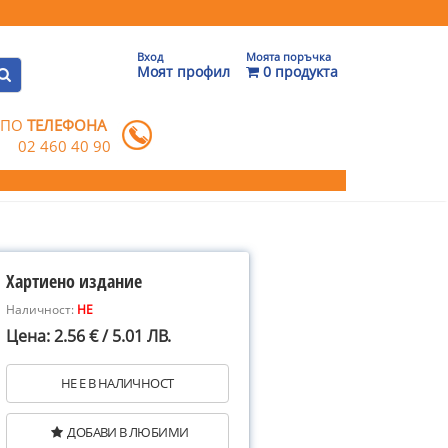
Вход
Моята поръчка
Моят профил
0 продукта
 ПО
ТЕЛЕФОНА
02 460 40 90
Хартиено издание
Наличност:
НЕ
Цена: 2.56 € / 5.01 ЛВ.
НЕ Е В НАЛИЧНОСТ
ДОБАВИ В ЛЮБИМИ