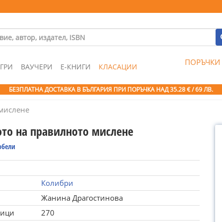
ПОРЪЧКИ
ГРИ
ВАУЧЕРИ
Е-КНИГИ
КЛАСАЦИИ
БЕЗПЛАТНА ДОСТАВКА В БЪЛГАРИЯ ПРИ ПОРЪЧКА
НАД 35.28 € / 69 ЛВ.
 мислене
ото на правилното мислене
обели
Колибри
Жанина Драгостинова
ници
270