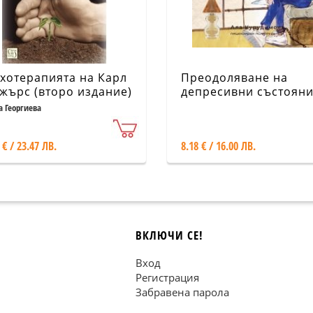
хотерапията на Карл
Преодоляване на
жърс (второ издание)
депресивни състоян
(5)
а Георгиева
 € / 23.47 ЛВ.
8.18 € / 16.00 ЛВ.
ВКЛЮЧИ СЕ!
Вход
Регистрация
Забравена парола