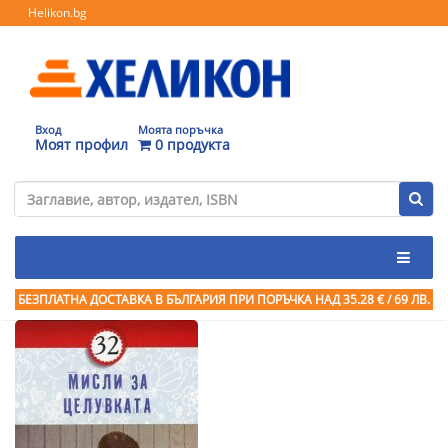
Helikon.bg
Вход
Моята поръчка
Моят профил
0 продукта
БЕЗПЛАТНА ДОСТАВКА В БЪЛГАРИЯ ПРИ ПОРЪЧКА
НАД 35.28 € / 69 ЛВ.