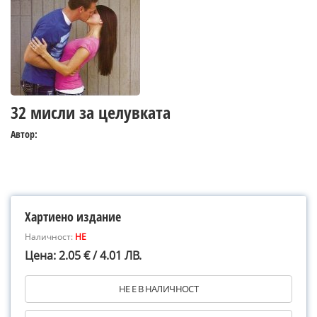
32 мисли за целувката
Автор:
Хартиено издание
Наличност:
НЕ
Цена: 2.05 € / 4.01 ЛВ.
НЕ Е В НАЛИЧНОСТ