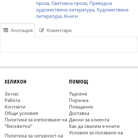
проза
,
Световна проза
,
Преводна
художествена литература
,
Художествена
литература
,
Книги
Анотация
Коментари
ХЕЛИКОН
ПОМОЩ
За нас
Търсене
Работа
Поръчка
Контакти
Плащания
Общи условия
Доставка
Политика за използване на
Данни за клиента
"бисквитки"
Как да свалим е-книги
Условия за ползване на
Политика за сигурност на