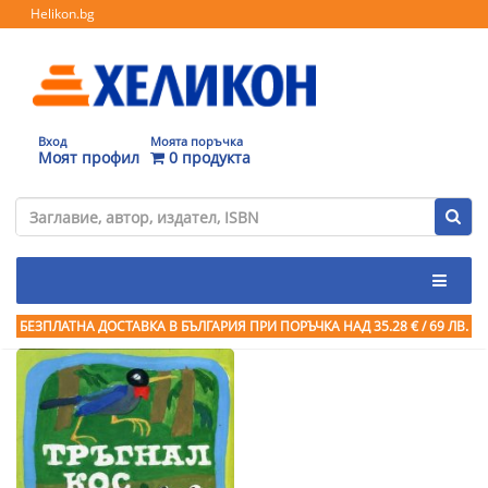
Helikon.bg
Вход
Моята поръчка
Моят профил
0 продукта
БЕЗПЛАТНА ДОСТАВКА В БЪЛГАРИЯ ПРИ ПОРЪЧКА
НАД 35.28 € / 69 ЛВ.