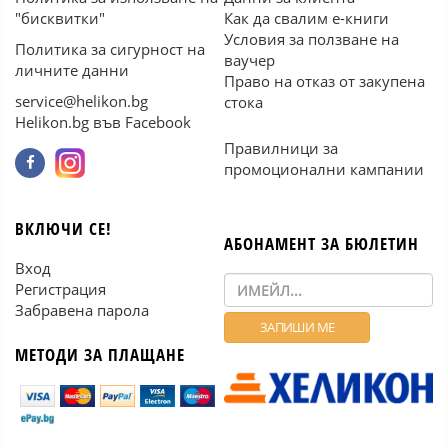
"бисквитки"
Как да свалим е-книги
Условия за ползване на
Политика за сигурност на
ваучер
личните данни
Право на отказ от закупена
service@helikon.bg
стока
Helikon.bg във Facebook
Правилници за
промоционални кампании
ВКЛЮЧИ СЕ!
АБОНАМЕНТ ЗА БЮЛЕТИН
Вход
Регистрация
Забравена парола
МЕТОДИ ЗА ПЛАЩАНЕ