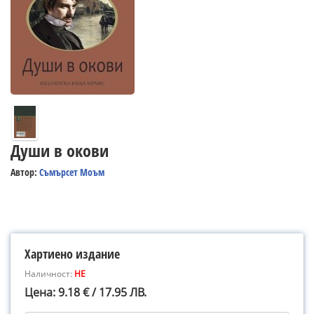
Души в окови
Автор:
Съмърсет Моъм
Хартиено издание
Наличност:
НЕ
Цена: 9.18 € / 17.95 ЛВ.