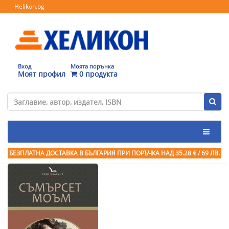
Helikon.bg
Вход
Моята поръчка
Моят профил
0 продукта
БЕЗПЛАТНА ДОСТАВКА В БЪЛГАРИЯ ПРИ ПОРЪЧКА
НАД 35.28 € / 69 ЛВ.