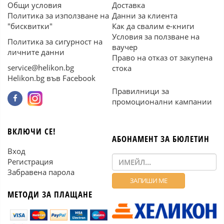
Общи условия
Доставка
Политика за използване на
Данни за клиента
"бисквитки"
Как да свалим е-книги
Условия за ползване на
Политика за сигурност на
ваучер
личните данни
Право на отказ от закупена
service@helikon.bg
стока
Helikon.bg във Facebook
Правилници за
промоционални кампании
ВКЛЮЧИ СЕ!
АБОНАМЕНТ ЗА БЮЛЕТИН
Вход
Регистрация
Забравена парола
МЕТОДИ ЗА ПЛАЩАНЕ