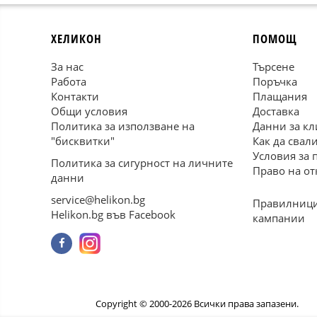
ХЕЛИКОН
ПОМОЩ
За нас
Търсене
Работа
Поръчка
Контакти
Плащания
Общи условия
Доставка
Политика за използване на
Данни за кл
"бисквитки"
Как да свал
Условия за 
Политика за сигурност на личните
Право на от
данни
service@helikon.bg
Правилници
Helikon.bg във Facebook
кампании
Copyright © 2000-2026 Всички права запазени.