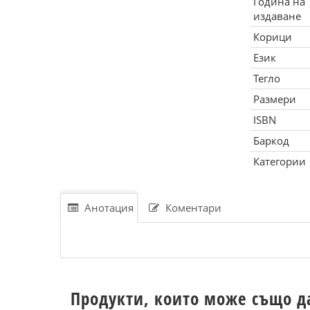
Година на
издаване
Корици
Език
Тегло
Размери
ISBN
Баркод
Категории
Анотация
Коментари
Продукти, които може също д