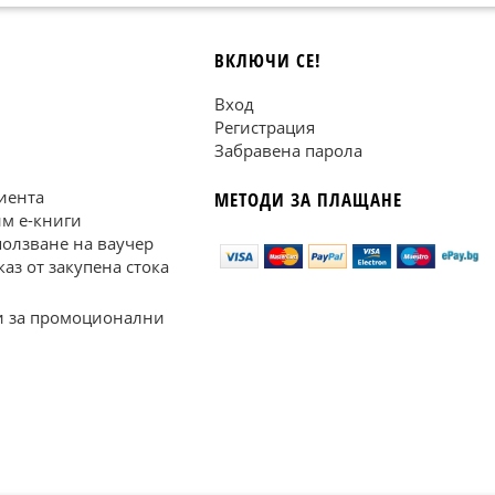
ВКЛЮЧИ СЕ!
Вход
Регистрация
Забравена парола
иента
МЕТОДИ ЗА ПЛАЩАНЕ
им е-книги
ползване на ваучер
каз от закупена стока
 за промоционални