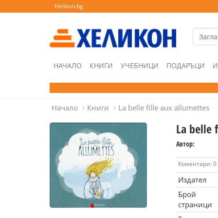
Helikon.bg
НАЧАЛО
КНИГИ
УЧЕБНИЦИ
ПОДАРЪЦИ
И
Начало
Книги
La belle fille aux allumettes
La belle 
Автор:
Коментари: 0
Издател
Брой
страници