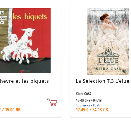
hevre et les biquets
La Selection T.3 L'elue
Kiera CASS
19.40 € / 37.94 ЛВ.
Отстъпка - 10 %
€ / 15.00 ЛВ.
17.45 € / 34.13 ЛВ.