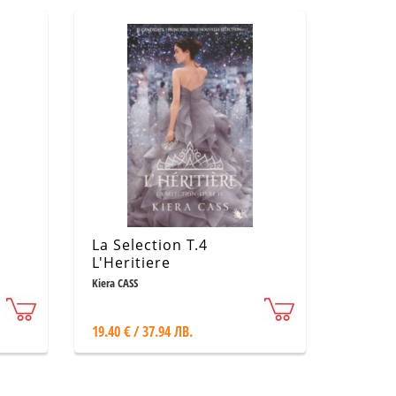
La Selection T.4
L'Heritiere
Kiera CASS
19.40 € / 37.94 ЛВ.