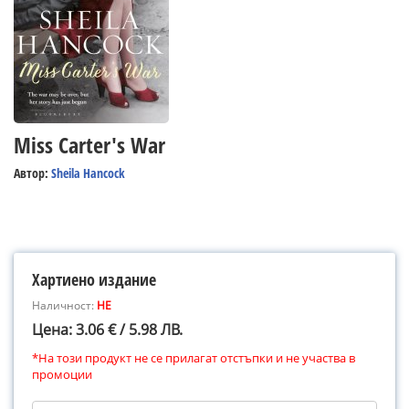
Miss Carter's War
Автор:
Sheila Hancock
Хартиено издание
Наличност:
НЕ
Цена: 3.06 € / 5.98 ЛВ.
*На този продукт не се прилагат отстъпки и не участва в
промоции