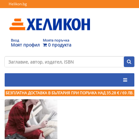
Helikon.bg
Вход
Моята поръчка
Моят профил
0 продукта
БЕЗПЛАТНА ДОСТАВКА В БЪЛГАРИЯ ПРИ ПОРЪЧКА
НАД 35.28 € / 69 ЛВ.