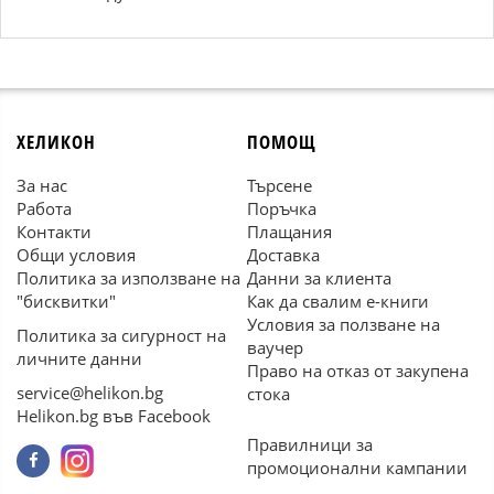
ХЕЛИКОН
ПОМОЩ
За нас
Търсене
Работа
Поръчка
Контакти
Плащания
Общи условия
Доставка
Политика за използване на
Данни за клиента
"бисквитки"
Как да свалим е-книги
Условия за ползване на
Политика за сигурност на
ваучер
личните данни
Право на отказ от закупена
service@helikon.bg
стока
Helikon.bg във Facebook
Правилници за
промоционални кампании