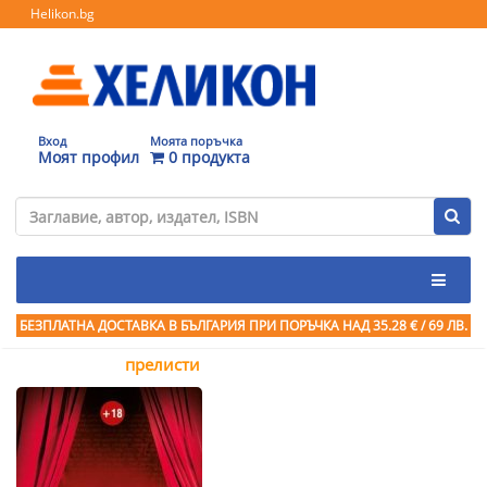
Helikon.bg
Вход
Моята поръчка
Моят профил
0 продукта
БЕЗПЛАТНА ДОСТАВКА В БЪЛГАРИЯ ПРИ ПОРЪЧКА
НАД 35.28 € / 69 ЛВ.
прелисти