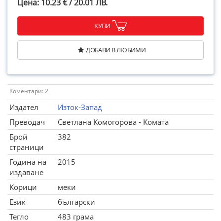
Цена: 10.23 € / 20.01 ЛВ.
КУПИ
ДОБАВИ В ЛЮБИМИ
Коментари: 2
Издател
Изток-Запад
Преводач
Светлана Комогорова - Комата
Брой
382
страници
Година на
2015
издаване
Корици
меки
Език
български
Тегло
483 грама