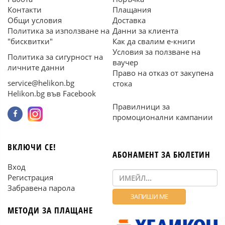
Контакти
Плащания
Общи условия
Доставка
Политика за използване на
Данни за клиента
"бисквитки"
Как да свалим е-книги
Условия за ползване на
Политика за сигурност на
ваучер
личните данни
Право на отказ от закупена
service@helikon.bg
стока
Helikon.bg във Facebook
Правилници за
промоционални кампании
ВКЛЮЧИ СЕ!
АБОНАМЕНТ ЗА БЮЛЕТИН
Вход
Регистрация
Забравена парола
МЕТОДИ ЗА ПЛАЩАНЕ