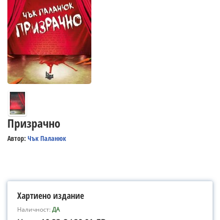
Призрачно
Автор:
Чък Паланюк
Хартиено издание
Наличност:
ДА