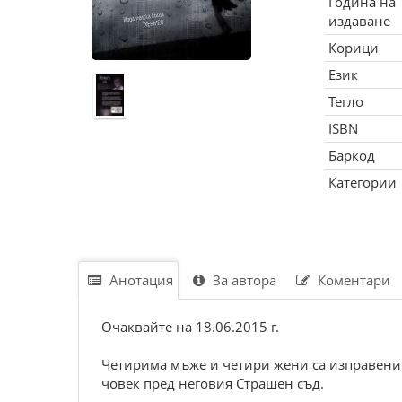
Година на
издаване
Корици
Език
Тегло
ISBN
Баркод
Категории
Анотация
За автора
Коментари
Очаквайте на 18.06.2015 г.
Четирима мъже и четири жени са изправени 
човек пред неговия Страшен съд.