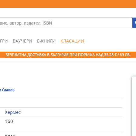
ГРИ
ВАУЧЕРИ
Е-КНИГИ
КЛАСАЦИИ
БЕЗПЛАТНА ДОСТАВКА В БЪЛГАРИЯ ПРИ ПОРЪЧКА
НАД 35.28 € / 69 ЛВ.
о Славов
Хермес
160