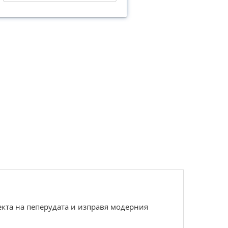
екта на пеперудата и изправя модерния