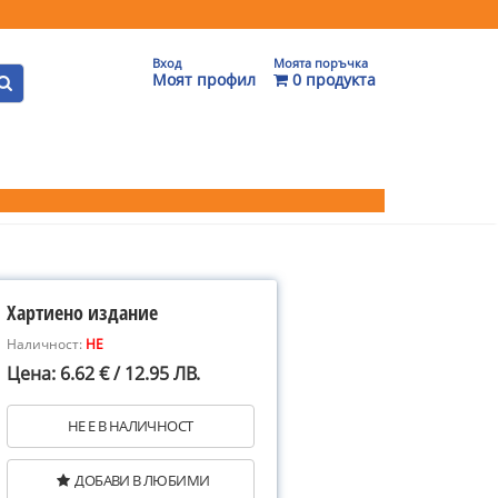
Вход
Моята поръчка
Моят профил
0 продукта
Хартиено издание
Наличност:
НЕ
Цена: 6.62 € / 12.95 ЛВ.
НЕ Е В НАЛИЧНОСТ
ДОБАВИ В ЛЮБИМИ