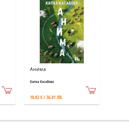
Анима
Капка Касабова
18.82 € / 36.81 ЛВ.