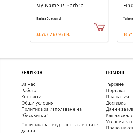
My Name is Barbra
Fin
Barbra Streisand
Taher
34.74 € / 67.95 ЛВ.
10.71
ХЕЛИКОН
ПОМОЩ
За нас
Търсене
Работа
Поръчка
Контакти
Плащания
Общи условия
Доставка
Политика за използване на
Данни за кл
"бисквитки"
Как да свал
Условия за 
Политика за сигурност на личните
Право на от
данни