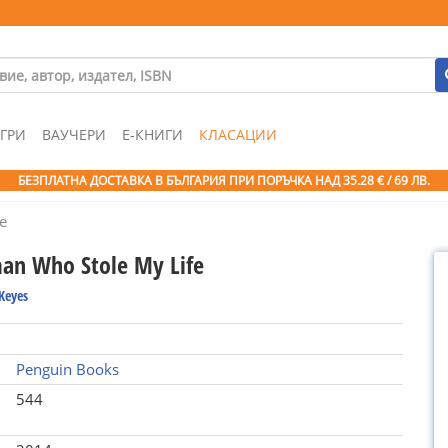
ГРИ
ВАУЧЕРИ
Е-КНИГИ
КЛАСАЦИИ
БЕЗПЛАТНА ДОСТАВКА В БЪЛГАРИЯ ПРИ ПОРЪЧКА
НАД 35.28 € / 69 ЛВ.
e
n Who Stole My Life
Keyes
Penguin Books
544