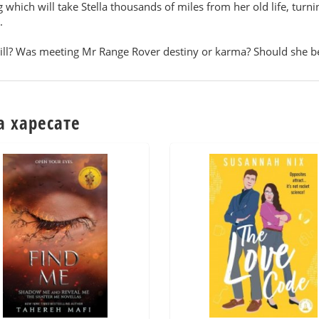
 which will take Stella thousands of miles from her old life, tur
.
odwill? Was meeting Mr Range Rover destiny or karma? Should she 
а харесате