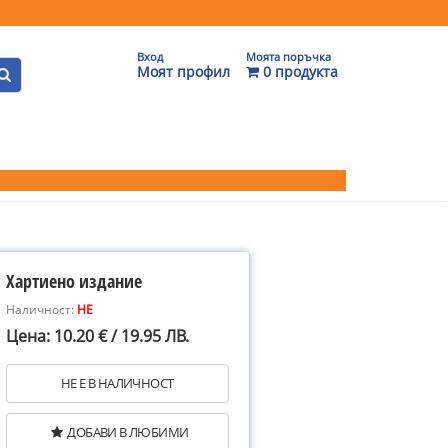
Вход
Моята поръчка
Моят профил
0 продукта
Хартиено издание
Наличност:
НЕ
Цена: 10.20 € / 19.95 ЛВ.
НЕ Е В НАЛИЧНОСТ
ДОБАВИ В ЛЮБИМИ