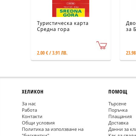
Туристическа карта
Дво
Средна гора
за 
Сни
2.00 € / 3.91 ЛВ.
23.98
ХЕЛИКОН
ПОМОЩ
За нас
Търсене
Работа
Поръчка
Контакти
Плащания
Общи условия
Доставка
Политика за използване на
Данни за кл
"бисквитки"
Как да свал