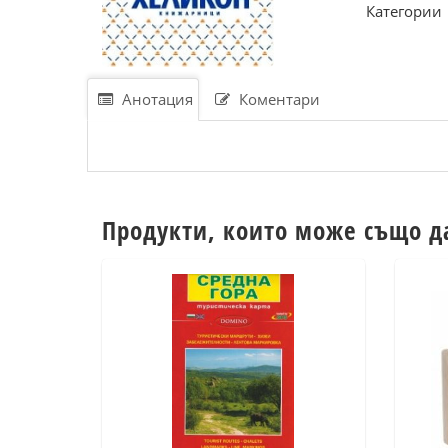
Категории
Анотация
Коментари
Продукти, които може също д