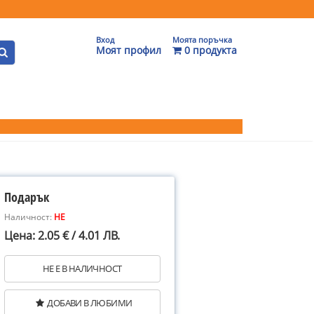
Вход
Моята поръчка
Моят профил
0 продукта
Подарък
Наличност:
НЕ
Цена: 2.05 € / 4.01 ЛВ.
НЕ Е В НАЛИЧНОСТ
ДОБАВИ В ЛЮБИМИ