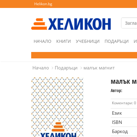
Helikon.bg
НАЧАЛО
КНИГИ
УЧЕБНИЦИ
ПОДАРЪЦИ
И
Начало
Подаръци
малък магнит
малък м
Автор:
Коментари: 0
Език
ISBN
Баркод