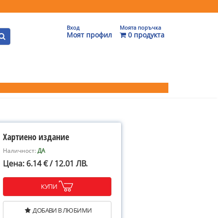
Вход
Моята поръчка
Моят профил
0 продукта
Хартиено издание
Наличност:
ДА
Цена: 6.14 € / 12.01 ЛВ.
КУПИ
ДОБАВИ В ЛЮБИМИ