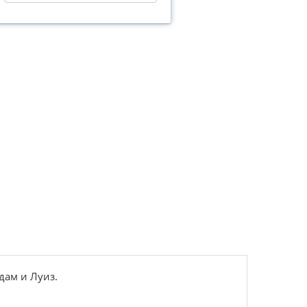
дам и Луиз.