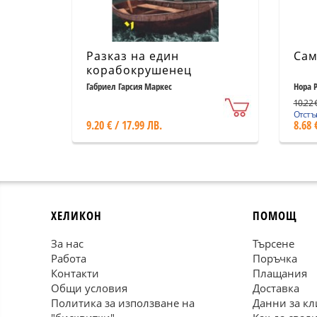
Разказ на един
Сам
корабокрушенец
Габриел Гарсия Маркес
Нора 
10.22 €
Отстъп
9.20 € / 17.99 ЛВ.
8.68 
ХЕЛИКОН
ПОМОЩ
За нас
Търсене
Работа
Поръчка
Контакти
Плащания
Общи условия
Доставка
Политика за използване на
Данни за кл