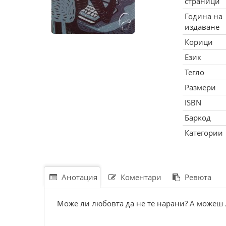
страници
Година на
издаване
Корици
Език
Тегло
Размери
ISBN
Баркод
Категории
Анотация
Коментари
Ревюта
Може ли любовта да не те нарани? А можеш 