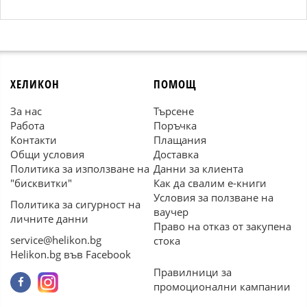
ХЕЛИКОН
ПОМОЩ
За нас
Търсене
Работа
Поръчка
Контакти
Плащания
Общи условия
Доставка
Политика за използване на
Данни за клиента
"бисквитки"
Как да свалим е-книги
Условия за ползване на
Политика за сигурност на
ваучер
личните данни
Право на отказ от закупена
service@helikon.bg
стока
Helikon.bg във Facebook
Правилници за
промоционални кампании