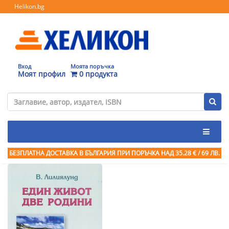
Helikon.bg
Вход
Моята поръчка
Моят профил
0 продукта
БЕЗПЛАТНА ДОСТАВКА В БЪЛГАРИЯ ПРИ ПОРЪЧКА
НАД 35.28 € / 69 ЛВ.