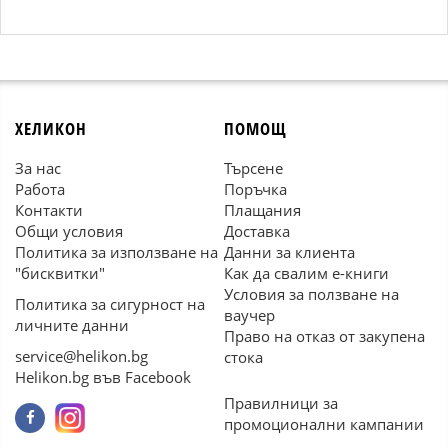
ХЕЛИКОН
ПОМОЩ
За нас
Търсене
Работа
Поръчка
Контакти
Плащания
Общи условия
Доставка
Политика за използване на
Данни за клиента
"бисквитки"
Как да свалим е-книги
Условия за ползване на
Политика за сигурност на
ваучер
личните данни
Право на отказ от закупена
service@helikon.bg
стока
Helikon.bg във Facebook
Правилници за
промоционални кампании