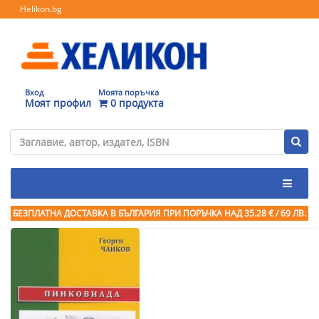
Helikon.bg
Вход
Моята поръчка
Моят профил
0 продукта
БЕЗПЛАТНА ДОСТАВКА В БЪЛГАРИЯ ПРИ ПОРЪЧКА
НАД 35.28 € / 69 ЛВ.