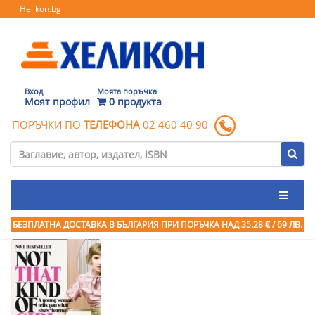
Helikon.bg
Вход
Моята поръчка
Моят профил
0 продукта
ПОРЪЧКИ ПО
ТЕЛЕФОНА
02 460 40 90
БЕЗПЛАТНА ДОСТАВКА В БЪЛГАРИЯ ПРИ ПОРЪЧКА
НАД 35.28 € / 69 ЛВ.