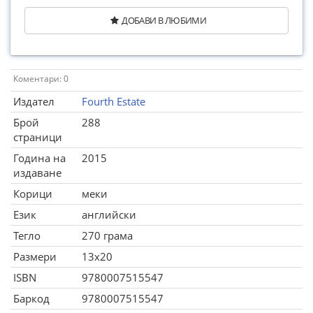
ДОБАВИ В ЛЮБИМИ
Коментари: 0
Издател
Fourth Estate
Брой
288
страници
Година на
2015
издаване
Корици
меки
Език
английски
Тегло
270 грама
Размери
13x20
ISBN
9780007515547
Баркод
9780007515547