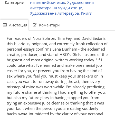
Категории
на английски език
,
Художествена
литература на чужди езици
,
Художествена литература
,
Книги
Анотация
Коментари
For readers of Nora Ephron, Tina Fey, and David Sedaris,
this hilarious, poignant, and extremely frank collection of
personal essays confirms Lena Dunham - the acclaimed
creator, producer, and star of HBO's 'Girls' - as one of the
brightest and most original writers working today. "If I
could take what I've learned and make one menial job
easier for you, or prevent you from having the kind of
sex where you feel you must keep your sneakers on in
case you want to run away during the act, then every
misstep of mine was worthwhile. I'm already predicting
my future shame at thinking I had anything to offer you,
but also my future glory in having stopped you from
trying an expensive juice cleanse or thinking that it was
your fault when the person you are dating suddenly
backs away, intimidated by the clarity of your personal