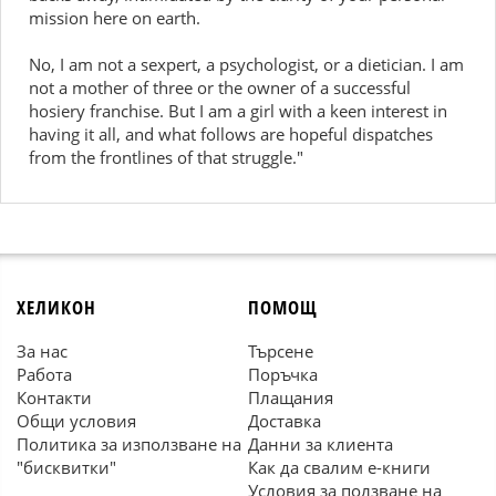
mission here on earth.
No, I am not a sexpert, a psychologist, or a dietician. I am
not a mother of three or the owner of a successful
hosiery franchise. But I am a girl with a keen interest in
having it all, and what follows are hopeful dispatches
from the frontlines of that struggle."
ХЕЛИКОН
ПОМОЩ
За нас
Търсене
Работа
Поръчка
Контакти
Плащания
Общи условия
Доставка
Политика за използване на
Данни за клиента
"бисквитки"
Как да свалим е-книги
Условия за ползване на