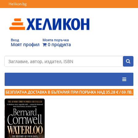
Helikon.bg
Вход
Моята поръчка
Моят профил
0 продукта
БЕЗПЛАТНА ДОСТАВКА В БЪЛГАРИЯ ПРИ ПОРЪЧКА
НАД 35.28 € / 69 ЛВ.