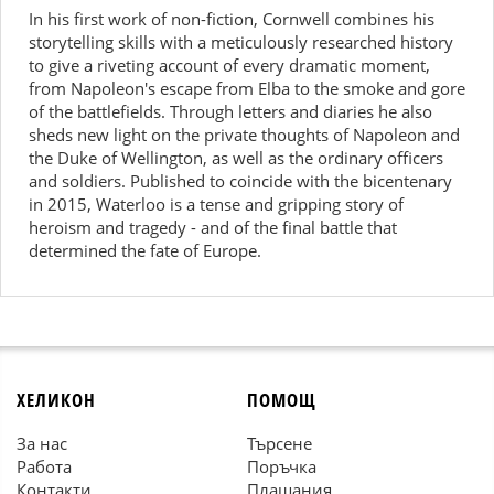
In his first work of non-fiction, Cornwell combines his
storytelling skills with a meticulously researched history
to give a riveting account of every dramatic moment,
from Napoleon's escape from Elba to the smoke and gore
of the battlefields. Through letters and diaries he also
sheds new light on the private thoughts of Napoleon and
the Duke of Wellington, as well as the ordinary officers
and soldiers. Published to coincide with the bicentenary
in 2015, Waterloo is a tense and gripping story of
heroism and tragedy - and of the final battle that
determined the fate of Europe.
ХЕЛИКОН
ПОМОЩ
За нас
Търсене
Работа
Поръчка
Контакти
Плащания