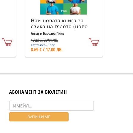
Най-новата книга за
езика на тялото (ново
издание)
Алън и Барбара Пийз
10.23 € / 20.01 ЛВ.
Отстъпка - 15 %
8.69 € / 17.00 ЛВ.
АБОНАМЕНТ ЗА БЮЛЕТИН