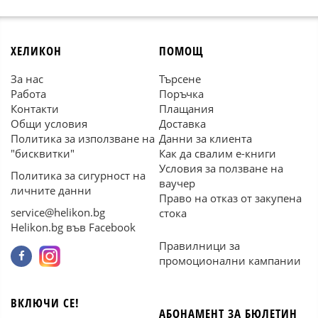
ХЕЛИКОН
ПОМОЩ
За нас
Търсене
Работа
Поръчка
Контакти
Плащания
Общи условия
Доставка
Политика за използване на
Данни за клиента
"бисквитки"
Как да свалим е-книги
Условия за ползване на
Политика за сигурност на
ваучер
личните данни
Право на отказ от закупена
service@helikon.bg
стока
Helikon.bg във Facebook
Правилници за
промоционални кампании
ВКЛЮЧИ СЕ!
АБОНАМЕНТ ЗА БЮЛЕТИН