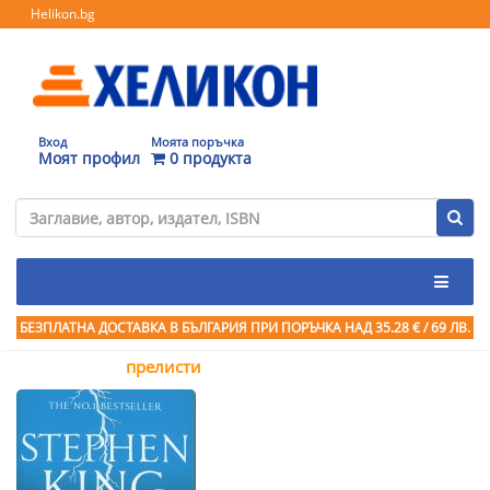
Helikon.bg
Вход
Моята поръчка
Моят профил
0 продукта
БЕЗПЛАТНА ДОСТАВКА В БЪЛГАРИЯ ПРИ ПОРЪЧКА
НАД 35.28 € / 69 ЛВ.
прелисти