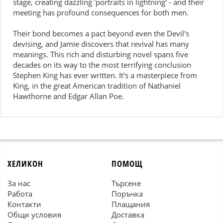
stage, creating dazzling 'portraits in lightning' - and their
meeting has profound consequences for both men.
Their bond becomes a pact beyond even the Devil's
devising, and Jamie discovers that revival has many
meanings. This rich and disturbing novel spans five
decades on its way to the most terrifying conclusion
Stephen King has ever written. It's a masterpiece from
King, in the great American tradition of Nathaniel
Hawthorne and Edgar Allan Poe.
ХЕЛИКОН
ПОМОЩ
За нас
Търсене
Работа
Поръчка
Контакти
Плащания
Общи условия
Доставка