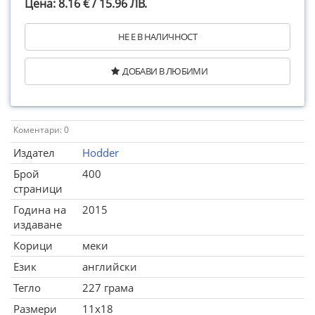
Цена: 8.16 € / 15.96 ЛВ.
НЕ Е В НАЛИЧНОСТ
ДОБАВИ В ЛЮБИМИ
Коментари: 0
Издател
Hodder
Брой
400
страници
Година на
2015
издаване
Корици
меки
Език
английски
Тегло
227 грама
Размери
11x18