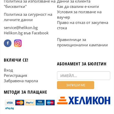
Политика за използване на
Данни за клиента
"бисквитки"
Как да свалим е-книги
Условия за ползване на
Политика за сигурност на
ваучер
личните данни
Право на отказ от закупена
service@helikon.bg
стока
Helikon.bg във Facebook
Правилници за
промоционални кампании
ВКЛЮЧИ СЕ!
АБОНАМЕНТ ЗА БЮЛЕТИН
Вход
Регистрация
Забравена парола
МЕТОДИ ЗА ПЛАЩАНЕ