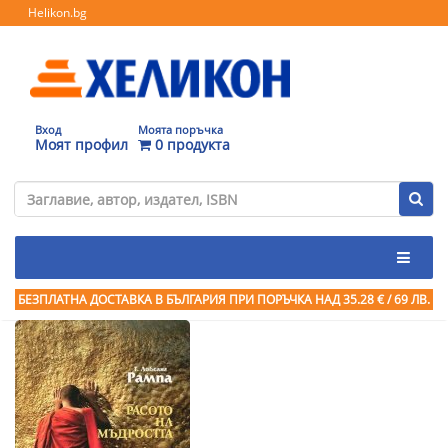
Helikon.bg
Вход
Моята поръчка
Моят профил
0 продукта
БЕЗПЛАТНА ДОСТАВКА В БЪЛГАРИЯ ПРИ ПОРЪЧКА
НАД 35.28 € / 69 ЛВ.