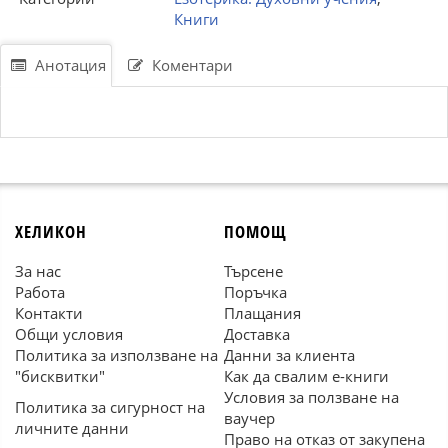
Книги
Анотация
Коментари
ХЕЛИКОН
ПОМОЩ
За нас
Търсене
Работа
Поръчка
Контакти
Плащания
Общи условия
Доставка
Политика за използване на
Данни за клиента
"бисквитки"
Как да свалим е-книги
Условия за ползване на
Политика за сигурност на
ваучер
личните данни
Право на отказ от закупена