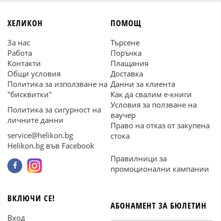
ХЕЛИКОН
ПОМОЩ
За нас
Търсене
Работа
Поръчка
Контакти
Плащания
Общи условия
Доставка
Политика за използване на
Данни за клиента
"бисквитки"
Как да свалим е-книги
Условия за ползване на
Политика за сигурност на
ваучер
личните данни
Право на отказ от закупена
service@helikon.bg
стока
Helikon.bg във Facebook
Правилници за
промоционални кампании
ВКЛЮЧИ СЕ!
АБОНАМЕНТ ЗА БЮЛЕТИН
Вход