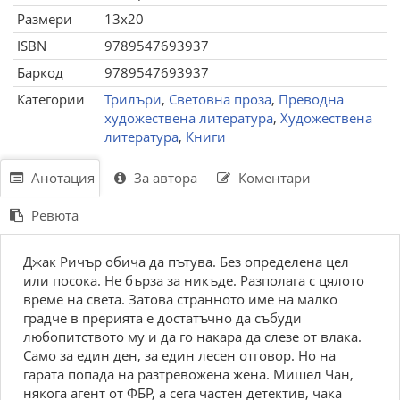
Размери
13x20
ISBN
9789547693937
Баркод
9789547693937
Категории
Трилъри
,
Световна проза
,
Преводна
художествена литература
,
Художествена
литература
,
Книги
Анотация
За автора
Коментари
Ревюта
Джак Ричър обича да пътува. Без определена цел
или посока. Не бърза за никъде. Разполага с цялото
време на света. Затова странното име на малко
градче в прерията е достатъчно да събуди
любопитството му и да го накара да слезе от влака.
Само за един ден, за един лесен отговор. Но на
гарата попада на разтревожена жена. Мишел Чан,
някога агент от ФБР, а сега частен детектив, чака