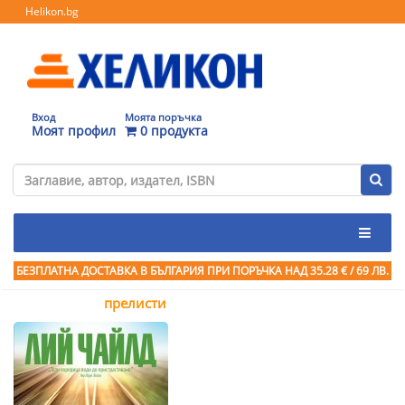
Helikon.bg
Вход
Моята поръчка
Моят профил
0 продукта
БЕЗПЛАТНА ДОСТАВКА В БЪЛГАРИЯ ПРИ ПОРЪЧКА
НАД 35.28 € / 69 ЛВ.
прелисти