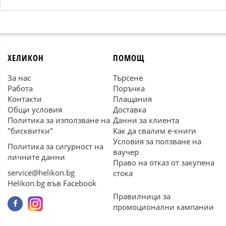
ХЕЛИКОН
ПОМОЩ
За нас
Търсене
Работа
Поръчка
Контакти
Плащания
Общи условия
Доставка
Политика за използване на
Данни за клиента
"бисквитки"
Как да свалим е-книги
Условия за ползване на
Политика за сигурност на
ваучер
личните данни
Право на отказ от закупена
service@helikon.bg
стока
Helikon.bg във Facebook
Правилници за
промоционални кампании