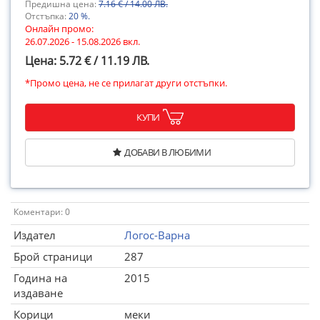
Предишна цена:
7.16 € / 14.00 ЛВ.
Отстъпка:
20 %.
Онлайн промо:
26.07.2026 - 15.08.2026 вкл.
Цена: 5.72 € / 11.19 ЛВ.
*Промо цена, не се прилагат други отстъпки.
КУПИ
ДОБАВИ В ЛЮБИМИ
Коментари: 0
Издател
Логос-Варна
Брой страници
287
Година на
2015
издаване
Корици
меки