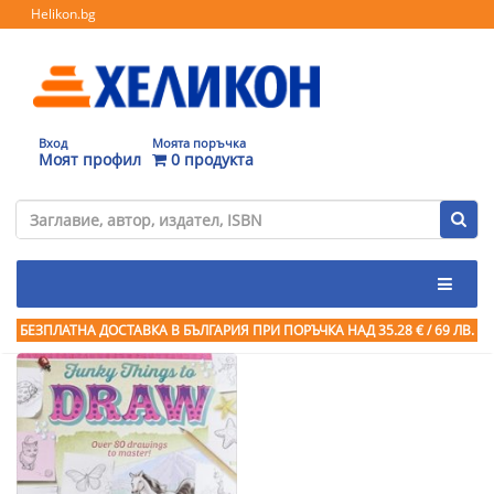
Helikon.bg
Вход
Моята поръчка
Моят профил
0 продукта
БЕЗПЛАТНА ДОСТАВКА В БЪЛГАРИЯ ПРИ ПОРЪЧКА
НАД 35.28 € / 69 ЛВ.