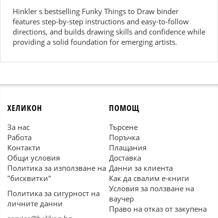
Hinkler s bestselling Funky Things to Draw binder
features step-by-step instructions and easy-to-follow
directions, and builds drawing skills and confidence while
providing a solid foundation for emerging artists.
ХЕЛИКОН
ПОМОЩ
За нас
Търсене
Работа
Поръчка
Контакти
Плащания
Общи условия
Доставка
Политика за използване на
Данни за клиента
"бисквитки"
Как да свалим е-книги
Условия за ползване на
Политика за сигурност на
ваучер
личните данни
Право на отказ от закупена