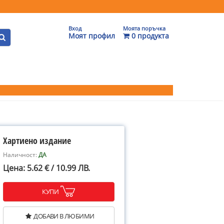
Вход
Моята поръчка
Моят профил
0 продукта
Хартиено издание
Наличност:
ДА
Цена: 5.62 € / 10.99 ЛВ.
КУПИ
ДОБАВИ В ЛЮБИМИ