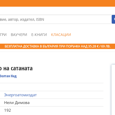
ГРИ
ВАУЧЕРИ
Е-КНИГИ
КЛАСАЦИИ
БЕЗПЛАТНА ДОСТАВКА В БЪЛГАРИЯ ПРИ ПОРЪЧКА
НАД 35.28 € / 69 ЛВ.
 на сатаната
Золтан Над
Энергоатомиздат
Нели Димова
192