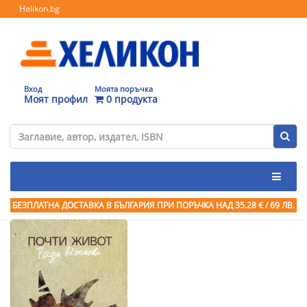
Helikon.bg
Вход
Моята поръчка
Моят профил
0 продукта
БЕЗПЛАТНА ДОСТАВКА В БЪЛГАРИЯ ПРИ ПОРЪЧКА
НАД 35.28 € / 69 ЛВ.