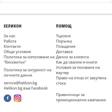
ХЕЛИКОН
ПОМОЩ
За нас
Търсене
Работа
Поръчка
Контакти
Плащания
Общи условия
Доставка
Политика за използване на
Данни за клиента
"бисквитки"
Как да свалим е-книги
Условия за ползване на
Политика за сигурност на
ваучер
личните данни
Право на отказ от закупена
service@helikon.bg
стока
Helikon.bg във Facebook
Правилници за
промоционални кампании