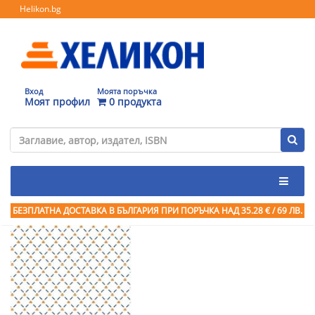
Helikon.bg
Вход
Моята поръчка
Моят профил
0 продукта
БЕЗПЛАТНА ДОСТАВКА В БЪЛГАРИЯ ПРИ ПОРЪЧКА
НАД 35.28 € / 69 ЛВ.