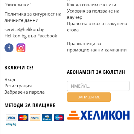
"бисквитки"
Как да свалим е-книги
Условия за ползване на
Политика за сигурност на
ваучер
личните данни
Право на отказ от закупена
service@helikon.bg
стока
Helikon.bg във Facebook
Правилници за
промоционални кампании
ВКЛЮЧИ СЕ!
АБОНАМЕНТ ЗА БЮЛЕТИН
Вход
Регистрация
Забравена парола
МЕТОДИ ЗА ПЛАЩАНЕ