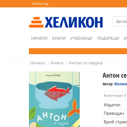
Helikon.bg
НАЧАЛО
КНИГИ
УЧЕБНИЦИ
ПОДАРЪЦИ
И
Начало
Книги
Антон се гмурка
Антон се
Автор:
Милена
Коментари: 0
Издател
Преводач
Брой стра