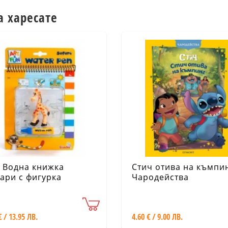
а харесате
 Водна книжка
Стич отива на къмпи
ари с фигурка
Чародейства
€ / 13.95 ЛВ.
4.60 € / 9.00 ЛВ.