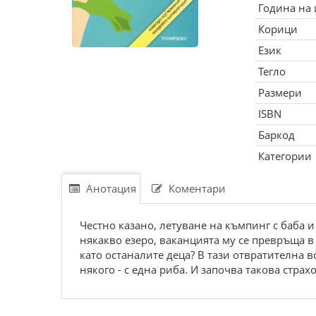
Година на
Корици
Език
Тегло
Размери
ISBN
Баркод
Категории
Анотация
Коментари
Честно казано, летуване на къмпинг с баба и
някакво езеро, ваканцията му се превръща в 
като останалите деца? В тази отвратителна в
някого - с една риба. И започва такова страх