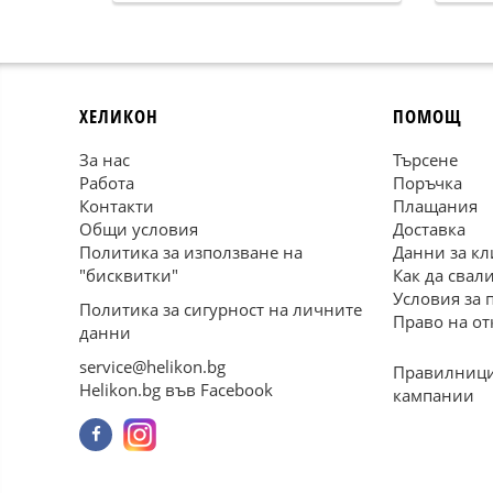
ХЕЛИКОН
ПОМОЩ
За нас
Търсене
Работа
Поръчка
Контакти
Плащания
Общи условия
Доставка
Политика за използване на
Данни за кл
"бисквитки"
Как да свал
Условия за 
Политика за сигурност на личните
Право на от
данни
service@helikon.bg
Правилници
Helikon.bg във Facebook
кампании