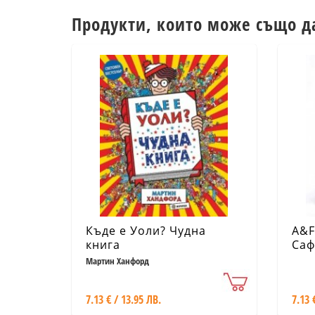
Продукти, които може също д
Къде е Уоли? Чудна
A&F
книга
Саф
Мартин Ханфорд
7.13 € / 13.95 ЛВ.
7.13 