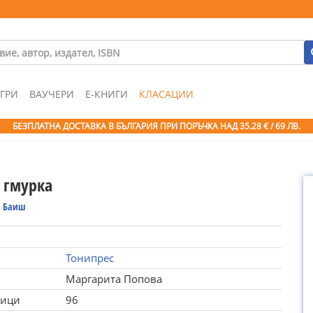
ГРИ
ВАУЧЕРИ
Е-КНИГИ
КЛАСАЦИИ
БЕЗПЛАТНА ДОСТАВКА В БЪЛГАРИЯ ПРИ ПОРЪЧКА
НАД 35.28 € / 69 ЛВ.
 гмурка
 Баиш
Тонипрес
Маргарита Попова
ници
96