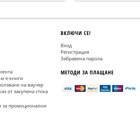
ВКЛЮЧИ СЕ!
Вход
Регистрация
Забравена парола
иента
МЕТОДИ ЗА ПЛАЩАНЕ
им е-книги
ползване на ваучер
каз от закупена стока
 за промоционални