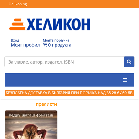
Helikon.bg
Вход
Моята поръчка
Моят профил
0 продукта
БЕЗПЛАТНА ДОСТАВКА В БЪЛГАРИЯ ПРИ ПОРЪЧКА
НАД 35.28 € / 69 ЛВ.
прелисти