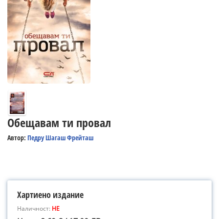
Обещавам ти провал
Автор:
Педру Шагаш Фрейташ
Хартиено издание
Наличност:
НЕ