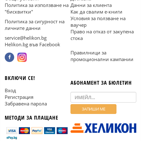
Политика за използване на
Данни за клиента
"бисквитки"
Как да свалим е-книги
Условия за ползване на
Политика за сигурност на
ваучер
личните данни
Право на отказ от закупена
service@helikon.bg
стока
Helikon.bg във Facebook
Правилници за
промоционални кампании
ВКЛЮЧИ СЕ!
АБОНАМЕНТ ЗА БЮЛЕТИН
Вход
Регистрация
Забравена парола
МЕТОДИ ЗА ПЛАЩАНЕ