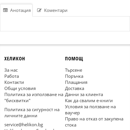
Анотация
Коментари
ХЕЛИКОН
ПОМОЩ
За нас
Търсене
Работа
Поръчка
Контакти
Плащания
Общи условия
Доставка
Политика за използване на
Данни за клиента
"бисквитки"
Как да свалим е-книги
Условия за ползване на
Политика за сигурност на
ваучер
личните данни
Право на отказ от закупена
service@helikon.bg
стока