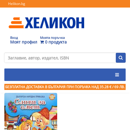
Helikon.bg
Вход
Моята поръчка
Моят профил
0 продукта
БЕЗПЛАТНА ДОСТАВКА В БЪЛГАРИЯ ПРИ ПОРЪЧКА
НАД 35.28 € / 69 ЛВ.