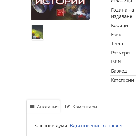
страници
Година на
издаване
Корици
Език
Тегло
Размери
ISBN
Баркод
Категории
Анотация
Коментари
Ключови думи:
Вдъхновение за пролет