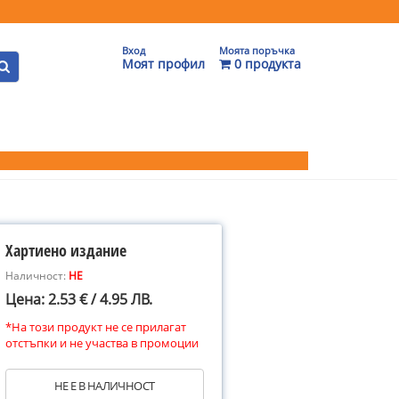
Вход
Моята поръчка
Моят профил
0 продукта
Хартиено издание
Наличност:
НЕ
Цена: 2.53 € / 4.95 ЛВ.
*На този продукт не се прилагат
отстъпки и не участва в промоции
НЕ Е В НАЛИЧНОСТ