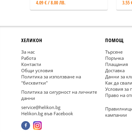
4.09 € / 8.00 ЛВ.
3.55 
ХЕЛИКОН
ПОМОЩ
За нас
Търсене
Работа
Поръчка
Контакти
Плащания
Общи условия
Доставка
Политика за използване на
Данни за кл
"бисквитки"
Как да свал
Условия за 
Политика за сигурност на личните
Право на от
данни
service@helikon.bg
Правилници
Helikon.bg във Facebook
кампании