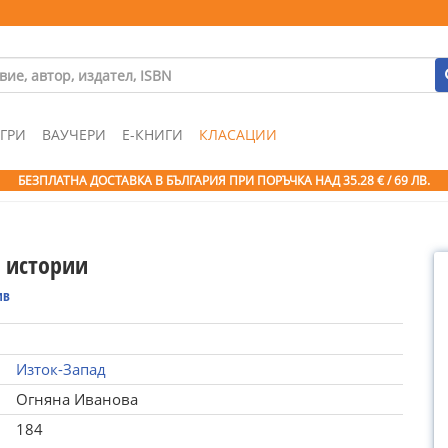
ГРИ
ВАУЧЕРИ
Е-КНИГИ
КЛАСАЦИИ
БЕЗПЛАТНА ДОСТАВКА В БЪЛГАРИЯ ПРИ ПОРЪЧКА
НАД 35.28 € / 69 ЛВ.
 истории
ив
Изток-Запад
Огняна Иванова
184