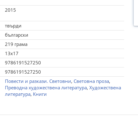
2015
твърди
български
219 грама
13x17
9786191527250
9786191527250
Повести и разкази. Световни
,
Световна проза
,
Преводна художествена литература
,
Художествена
литература
,
Книги