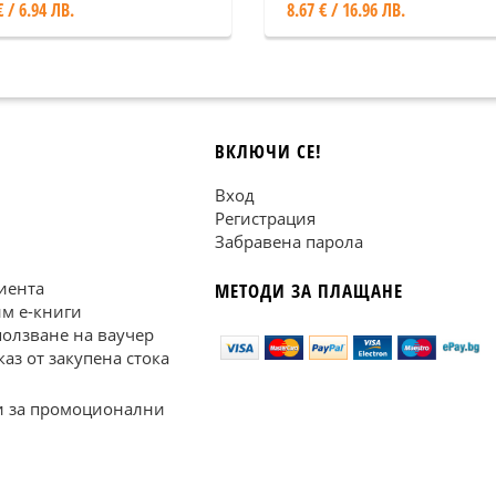
€ / 6.94 ЛВ.
8.67 € / 16.96 ЛВ.
ВКЛЮЧИ СЕ!
Вход
Регистрация
Забравена парола
иента
МЕТОДИ ЗА ПЛАЩАНЕ
им е-книги
ползване на ваучер
каз от закупена стока
 за промоционални