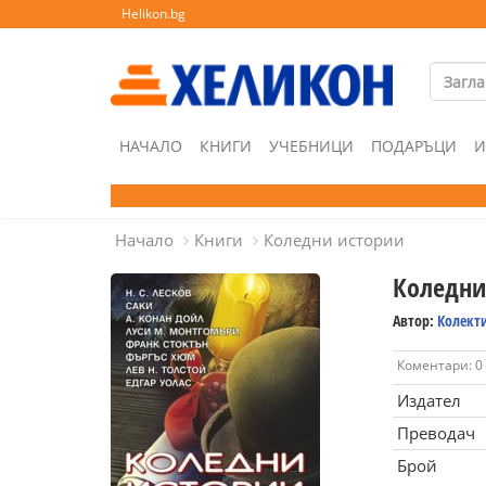
Helikon.bg
НАЧАЛО
КНИГИ
УЧЕБНИЦИ
ПОДАРЪЦИ
И
Начало
Книги
Коледни истории
Коледни
Автор:
Колект
Коментари: 0
Издател
Преводач
Брой