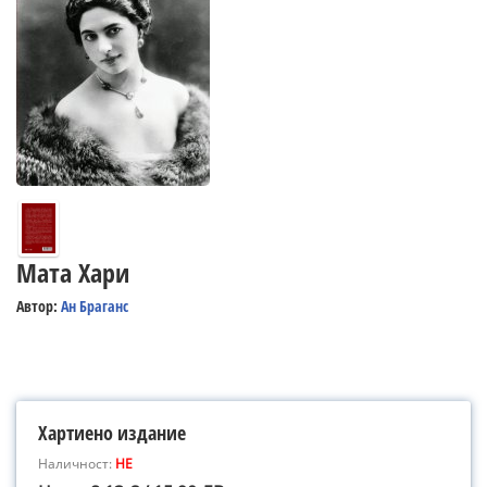
Мата Хари
Автор:
Ан Браганс
Хартиено издание
Наличност:
НЕ