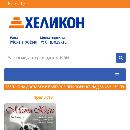
Helikon.bg
Вход
Моята поръчка
Моят профил
0 продукта
БЕЗПЛАТНА ДОСТАВКА В БЪЛГАРИЯ ПРИ ПОРЪЧКА
НАД 35.28 € / 69 ЛВ.
прелисти