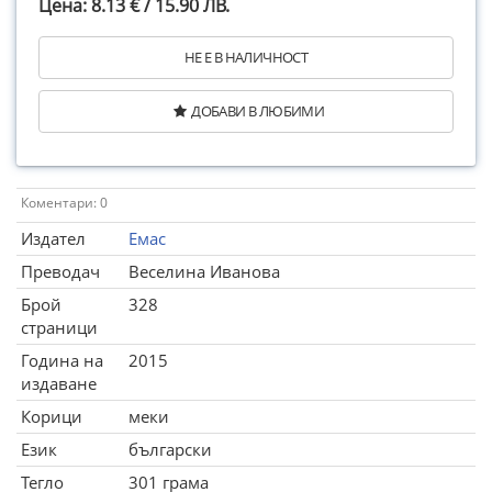
Цена: 8.13 € / 15.90 ЛВ.
НЕ Е В НАЛИЧНОСТ
ДОБАВИ В ЛЮБИМИ
Коментари: 0
Издател
Емас
Преводач
Веселина Иванова
Брой
328
страници
Година на
2015
издаване
Корици
меки
Език
български
Тегло
301 грама