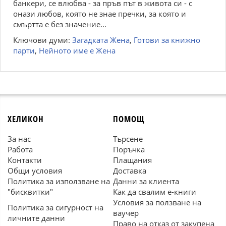
банкери, се влюбва - за пръв път в живота си - с
онази любов, която не знае пречки, за която и
смъртта е без значение...
Ключови думи:
Загадката Жена
,
Готови за книжно
парти
,
Нейното име е Жена
ХЕЛИКОН
ПОМОЩ
За нас
Търсене
Работа
Поръчка
Контакти
Плащания
Общи условия
Доставка
Политика за използване на
Данни за клиента
"бисквитки"
Как да свалим е-книги
Условия за ползване на
Политика за сигурност на
ваучер
личните данни
Право на отказ от закупена