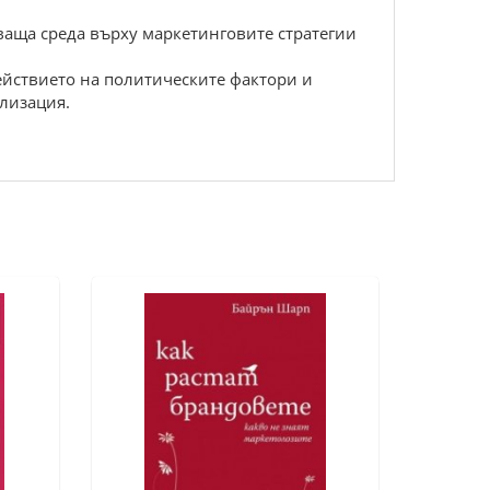
ваща среда върху маркетинговите стратегии
ействието на политическите фактори и
ализация.