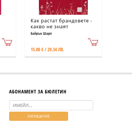
Как растат брандовете -
какво не знаят
маркетолозите
Байрън Шарп
15.00 € / 29.34 ЛВ.
АБОНАМЕНТ ЗА БЮЛЕТИН