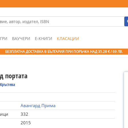
ГРИ
ВАУЧЕРИ
Е-КНИГИ
КЛАСАЦИИ
БЕЗПЛАТНА ДОСТАВКА В БЪЛГАРИЯ ПРИ ПОРЪЧКА
НАД 35.28 € / 69 ЛВ.
д портата
 Кръстева
Авангард Прима
ници
332
2015