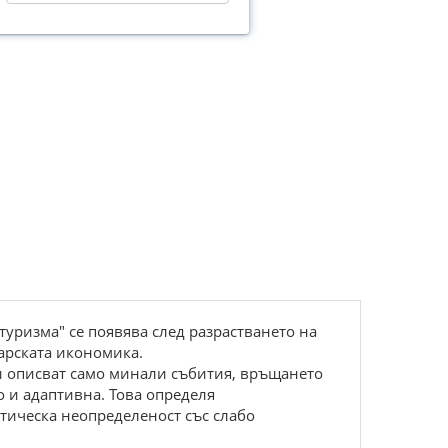
туризма" се появява след разрастването на
гарската икономика.
и описват само минали събития, връщането
 и адаптивна. Това определя
тическа неопределеност със слабо