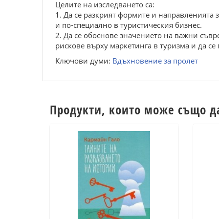
Целите на изследването са:
1. Да се разкрият формите и направленията
и по-специално в туристическия бизнес.
2. Да се обоснове значението на важни съв
рискове върху маркетинга в туризма и да се
Ключови думи:
Вдъхновение за пролет
Продукти, които може също д