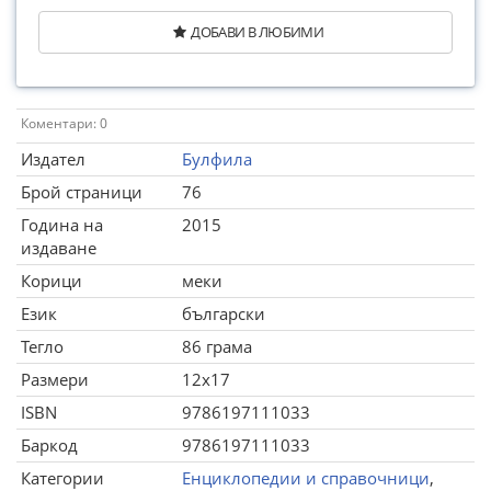
ДОБАВИ В ЛЮБИМИ
Коментари: 0
Издател
Булфила
Брой страници
76
Година на
2015
издаване
Корици
меки
Език
български
Тегло
86 грама
Размери
12x17
ISBN
9786197111033
Баркод
9786197111033
Категории
Енциклопедии и справочници
,