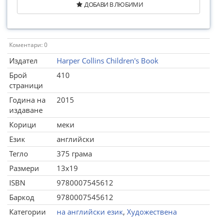
ДОБАВИ В ЛЮБИМИ
Коментари: 0
Издател
Harper Collins Children's Book
Брой
410
страници
Година на
2015
издаване
Корици
меки
Език
английски
Тегло
375 грама
Размери
13x19
ISBN
9780007545612
Баркод
9780007545612
Категории
на английски език
,
Художествена