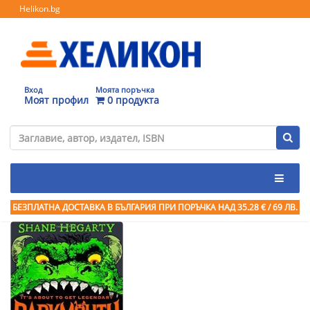
Helikon.bg
Вход
Моята поръчка
Моят профил
0 продукта
БЕЗПЛАТНА ДОСТАВКА В БЪЛГАРИЯ ПРИ ПОРЪЧКА
НАД 35.28 € / 69 ЛВ.