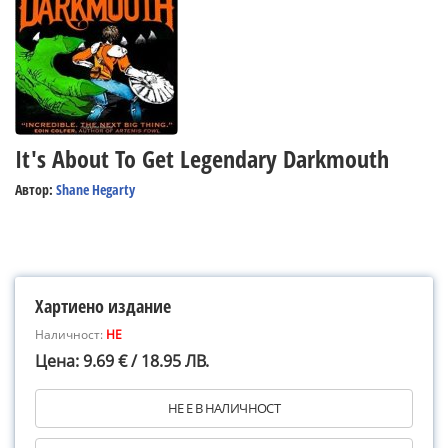
It's About To Get Legendary Darkmouth
Автор:
Shane Hegarty
Хартиено издание
Наличност:
НЕ
Цена: 9.69 € / 18.95 ЛВ.
НЕ Е В НАЛИЧНОСТ