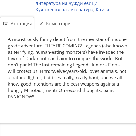
литература на чужди езици
,
Художествена литература
,
Книги
Анотация
Коментари
A monstrously funny debut from the new star of middle-
grade adventure. THEY'RE COMING! Legends (also known
as terrifying, human-eating monsters) have invaded the
town of Darkmouth and aim to conquer the world. But
don't panic! The last remaining Legend Hunter - Finn -
will protect us. Finn: twelve-years-old, loves animals, not
a natural fighter, but tries really, really hard, and we all
know good intentions are the best weapons against a
hungry Minotaur, right? On second thoughts, panic.
PANIC NOW!