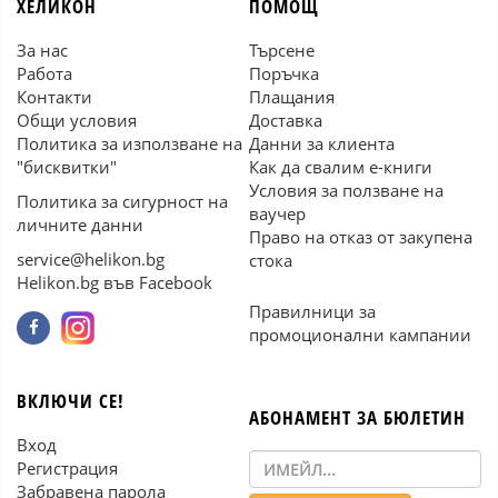
ХЕЛИКОН
ПОМОЩ
За нас
Търсене
Работа
Поръчка
Контакти
Плащания
Общи условия
Доставка
Политика за използване на
Данни за клиента
"бисквитки"
Как да свалим е-книги
Условия за ползване на
Политика за сигурност на
ваучер
личните данни
Право на отказ от закупена
service@helikon.bg
стока
Helikon.bg във Facebook
Правилници за
промоционални кампании
ВКЛЮЧИ СЕ!
АБОНАМЕНТ ЗА БЮЛЕТИН
Вход
Регистрация
Забравена парола