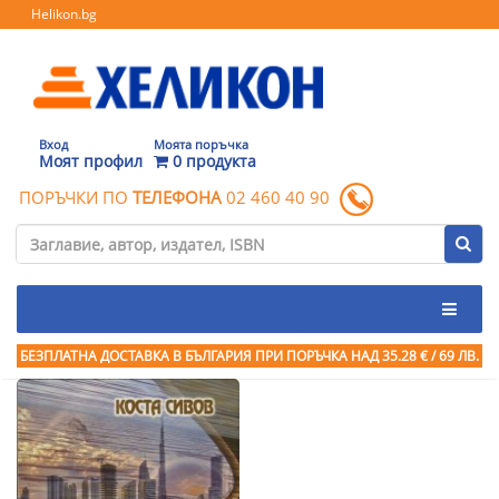
Helikon.bg
Вход
Моята поръчка
Моят профил
0 продукта
ПОРЪЧКИ ПО
ТЕЛЕФОНА
02 460 40 90
БЕЗПЛАТНА ДОСТАВКА В БЪЛГАРИЯ ПРИ ПОРЪЧКА
НАД 35.28 € / 69 ЛВ.