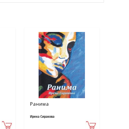
Ранима
Ирена Сиракова