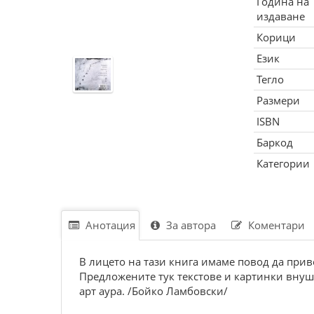
Година на
издаване
Корици
Език
Тегло
Размери
ISBN
Баркод
Категории
Анотация
За автора
Коментари
В лицето на тази книга имаме повод да при
Предложените тук текстове и картинки внуш
арт аура. /Бойко Ламбовски/