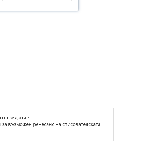
то съзидание.
 за възможен ренесанс на списователската