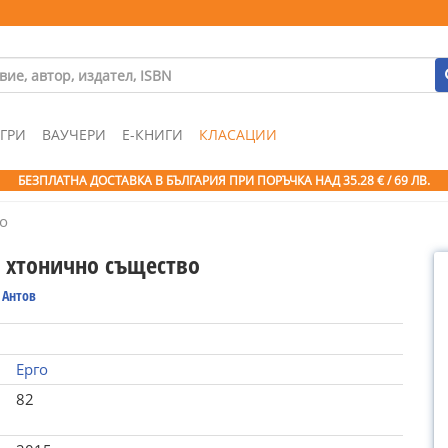
ГРИ
ВАУЧЕРИ
Е-КНИГИ
КЛАСАЦИИ
БЕЗПЛАТНА ДОСТАВКА В БЪЛГАРИЯ ПРИ ПОРЪЧКА
НАД 35.28 € / 69 ЛВ.
о
е хтонично същество
 Антов
Ерго
82