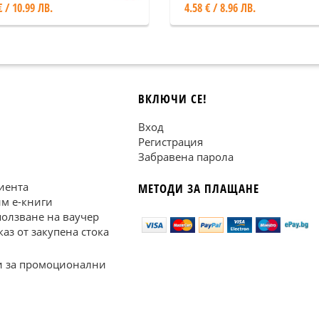
€ / 10.99 ЛВ.
4.58 € / 8.96 ЛВ.
ВКЛЮЧИ СЕ!
Вход
Регистрация
Забравена парола
иента
МЕТОДИ ЗА ПЛАЩАНЕ
им е-книги
ползване на ваучер
каз от закупена стока
 за промоционални