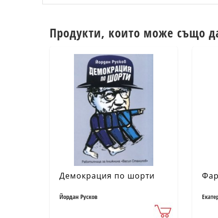
Продукти, които може също д
Демокрация по шорти
Фар
Йордан Русков
Екате