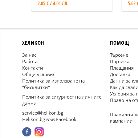
2.05 € / 4.01 ЛВ.
5.62 
ХЕЛИКОН
ПОМОЩ
За нас
Търсене
Работа
Поръчка
Контакти
Плащания
Общи условия
Доставка
Политика за използване на
Данни за кл
"бисквитки"
Как да свал
Условия за 
Политика за сигурност на личните
Право на от
данни
service@helikon.bg
Правилници
Helikon.bg във Facebook
кампании