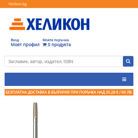
Helikon.bg
Вход
Моята поръчка
Моят профил
0 продукта
БЕЗПЛАТНА ДОСТАВКА В БЪЛГАРИЯ ПРИ ПОРЪЧКА
НАД 35.28 € / 69 ЛВ.