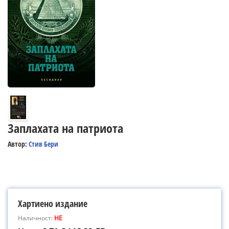
Заплахата на патриота
Автор:
Стив Бери
Хартиено издание
Наличност:
НЕ