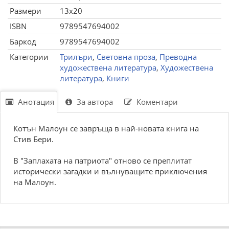
Размери
13x20
ISBN
9789547694002
Баркод
9789547694002
Категории
Трилъри
,
Световна проза
,
Преводна
художествена литература
,
Художествена
литература
,
Книги
Анотация
За автора
Коментари
Котън Малоун се завръща в най-новата книга на
Стив Бери.
В "Заплахата на патриота" отново се преплитат
исторически загадки и вълнуващите приключения
на Малоун.