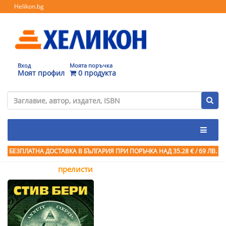
Helikon.bg
Вход
Моята поръчка
Моят профил
0 продукта
БЕЗПЛАТНА ДОСТАВКА В БЪЛГАРИЯ ПРИ ПОРЪЧКА
НАД 35.28 € / 69 ЛВ.
прелисти