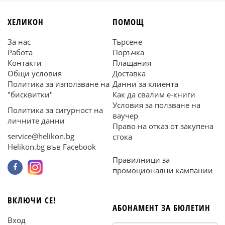
ХЕЛИКОН
ПОМОЩ
За нас
Търсене
Работа
Поръчка
Контакти
Плащания
Общи условия
Доставка
Политика за използване на
Данни за клиента
"бисквитки"
Как да свалим е-книги
Условия за ползване на
Политика за сигурност на
ваучер
личните данни
Право на отказ от закупена
service@helikon.bg
стока
Helikon.bg във Facebook
Правилници за
промоционални кампании
ВКЛЮЧИ СЕ!
АБОНАМЕНТ ЗА БЮЛЕТИН
Вход