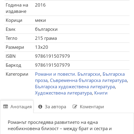
Година на
2016
издаване
Корици
меки
Език
български
Тегло
215 грама
Размери
13x20
ISBN
9786191507979
Баркод
9786191507979
Категории
Романи и повести. Български
,
Българска
проза
,
Съвременна българска литература
,
Българска художествена литература
,
Художествена литература
,
Книги
Анотация
За автора
Коментари
Романът проследява развитието на една
необикновена близост – между брат и сестра и