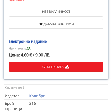
НЕ Е В НАЛИЧНОСТ
ДОБАВИ В ЛЮБИМИ
Електронно издание
Наличност:
ДА
Цена: 4.60 € / 9.00 ЛВ.
КУПИ Е-КНИГА
Коментари: 6
Издател
Колибри
Брой
216
страници