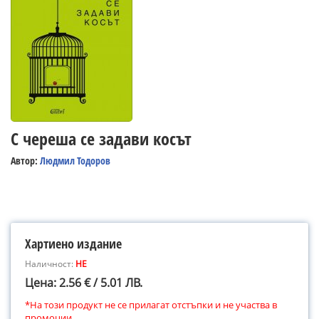
С череша се задави косът
Автор:
Людмил Тодоров
Хартиено издание
Наличност:
НЕ
Цена: 2.56 € / 5.01 ЛВ.
*На този продукт не се прилагат отстъпки и не участва в
промоции