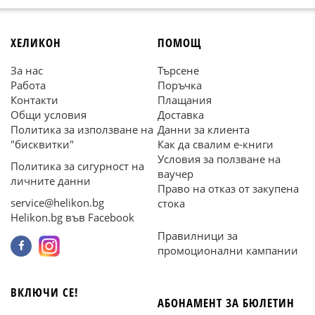
ХЕЛИКОН
ПОМОЩ
За нас
Търсене
Работа
Поръчка
Контакти
Плащания
Общи условия
Доставка
Политика за използване на
Данни за клиента
"бисквитки"
Как да свалим е-книги
Условия за ползване на
Политика за сигурност на
ваучер
личните данни
Право на отказ от закупена
service@helikon.bg
стока
Helikon.bg във Facebook
Правилници за
промоционални кампании
ВКЛЮЧИ СЕ!
АБОНАМЕНТ ЗА БЮЛЕТИН