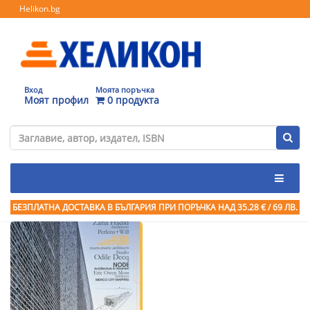
Helikon.bg
Вход
Моята поръчка
Моят профил
0 продукта
БЕЗПЛАТНА ДОСТАВКА В БЪЛГАРИЯ ПРИ ПОРЪЧКА
НАД 35.28 € / 69 ЛВ.