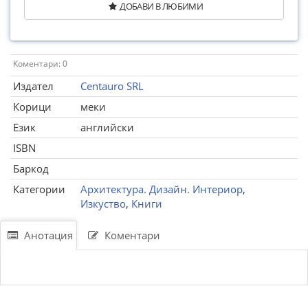
ДОБАВИ В ЛЮБИМИ
Коментари: 0
Издател
Centauro SRL
Корици
меки
Език
английски
ISBN
Баркод
Категории
Архитектура. Дизайн. Интериор
,
Изкуство
,
Книги
Анотация
Коментари