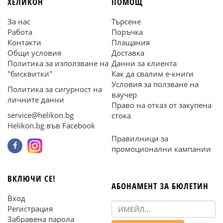
ХЕЛИКОН
ПОМОЩ
За нас
Търсене
Работа
Поръчка
Контакти
Плащания
Общи условия
Доставка
Политика за използване на
Данни за клиента
"бисквитки"
Как да свалим е-книги
Условия за ползване на
Политика за сигурност на
ваучер
личните данни
Право на отказ от закупена
service@helikon.bg
стока
Helikon.bg във Facebook
Правилници за
промоционални кампании
ВКЛЮЧИ СЕ!
АБОНАМЕНТ ЗА БЮЛЕТИН
Вход
Регистрация
Забравена парола