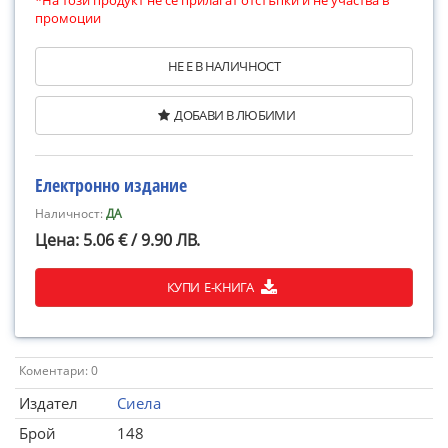
*На този продукт не се прилагат отстъпки и не участва в
промоции
НЕ Е В НАЛИЧНОСТ
ДОБАВИ В ЛЮБИМИ
Електронно издание
Наличност:
ДА
Цена: 5.06 € / 9.90 ЛВ.
КУПИ Е-КНИГА
Коментари: 0
Издател
Сиела
Брой
148