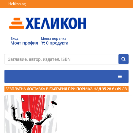
Helikon.bg
Вход
Моята поръчка
Моят профил
0 продукта
БЕЗПЛАТНА ДОСТАВКА В БЪЛГАРИЯ ПРИ ПОРЪЧКА
НАД 35.28 € / 69 ЛВ.